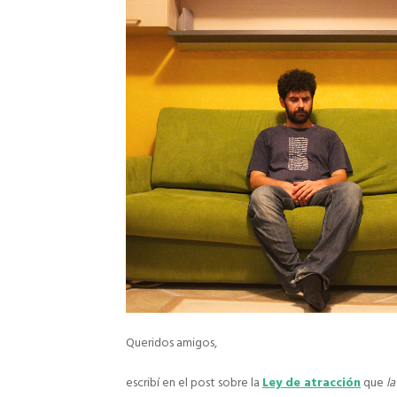
Queridos amigos,
escribí en el post sobre la
Ley de atracción
que
l