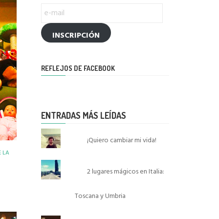
e-
mail
INSCRIPCIÓN
REFLEJOS DE FACEBOOK
ENTRADAS MÁS LEÍDAS
¡Quiero cambiar mi vida!
 LA
2 lugares mágicos en Italia:
Toscana y Umbria