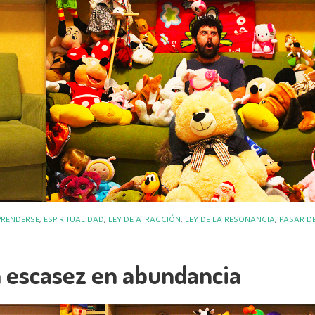
PRENDERSE
,
ESPIRITUALIDAD
,
LEY DE ATRACCIÓN
,
LEY DE LA RESONANCIA
,
PASAR DE
 escasez en abundancia