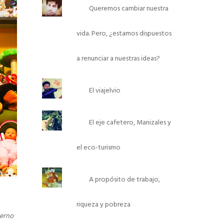
Queremos cambiar nuestra
vida. Pero, ¿estamos dispuestos
a renunciar a nuestras ideas?
El viajelvio
El eje cafetero, Manizales y
el eco-turismo
A propósito de trabajo,
riqueza y pobreza
erno