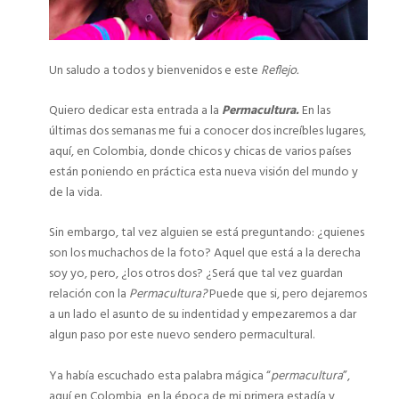
Un saludo a todos y bienvenidos e este
Reflejo.
Quiero dedicar esta entrada a la
Permacultura.
En las
últimas dos semanas me fui a conocer dos increíbles lugares,
aquí, en Colombia, donde chicos y chicas de varios países
están poniendo en práctica esta nueva visión del mundo y
de la vida.
Sin embargo, tal vez alguien se está preguntando: ¿quienes
son los muchachos de la foto? Aquel que está a la derecha
soy yo, pero, ¿los otros dos? ¿Será que tal vez guardan
relación con la
Permacultura?
Puede que si, pero dejaremos
a un lado el asunto de su indentidad y empezaremos a dar
algun paso por este nuevo sendero permacultural.
Ya había escuchado esta palabra mágica “
permacultura
”,
aquí en Colombia, en la época de mi primera estadía y