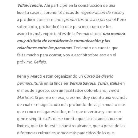
Villavicencio.
Ahí participé en la construcción de una
huerta casera, aprendí técnicas de
regeneración de suelo
y
a producir con mis manos
productos de aseo personal.
Pero
sobretodo, profundicé lo que para mi es uno de los
aspectos más importantes de la Permacultura:
una manera
muy distinta de considerar la comunicación y las
relaciones entre las personas.
Teniendo en cuenta que
falta mucho para contar, voy a escribir sobre eso en el
próximo
Reflejo.
Irene y Marco estan organizando un
Curso de diseño
permacultural
en su finca en
Verrua Savoia, Turín, Italia
en
el mes de agosto, con un facilitador colombiano,
Tierra
Martinez.
Si pienso en eso, creo me doy cuenta una vez más
de cual es el significado más profundo de viajar: mucho más
que conocer lugares lindos, más que divertirse y conocer
gente simpática. Es darse cuenta que las distancias no son
límites, que todo está a nuestro alcance, que a pesar de las
diferencias culturales somos más parecidos de lo que