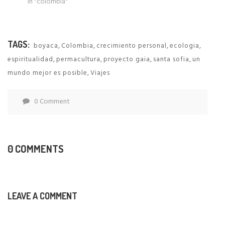
In "colombia"
TAGS:
,
,
,
,
boyaca
Colombia
crecimiento personal
ecologia
,
,
,
,
espiritualidad
permacultura
proyecto gaia
santa sofia
un
,
mundo mejor es posible
Viajes
0 Comment
0 COMMENTS
LEAVE A COMMENT