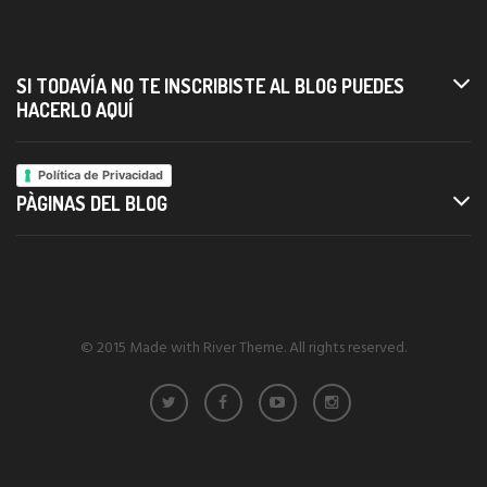
SI TODAVÍA NO TE INSCRIBISTE AL BLOG PUEDES
HACERLO AQUÍ
Política de Privacidad
PÀGINAS DEL BLOG
© 2015 Made with River Theme. All rights reserved.