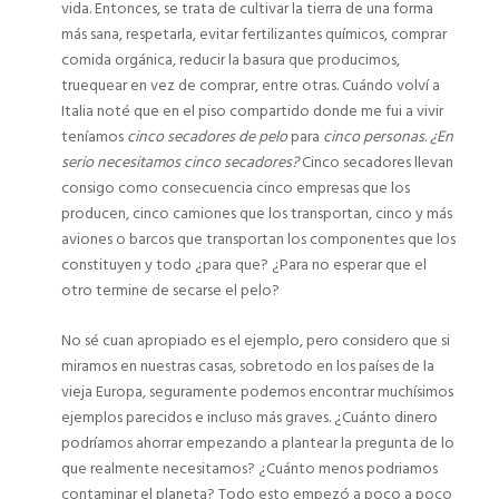
vida. Entonces, se trata de cultivar la tierra de una forma
más sana, respetarla, evitar fertilizantes químicos, comprar
comida orgánica, reducir la basura que producimos,
truequear en vez de comprar, entre otras. Cuándo volví a
Italia noté que en el piso compartido donde me fui a vivir
teníamos
cinco secadores de pelo
para
cinco personas. ¿En
serio necesitamos cinco secadores?
Cinco secadores llevan
consigo como consecuencia cinco empresas que los
producen, cinco camiones que los transportan, cinco y más
aviones o barcos que transportan los componentes que los
constituyen y todo ¿para que? ¿Para no esperar que el
otro termine de secarse el pelo?
No sé cuan apropiado es el ejemplo, pero considero que si
miramos en nuestras casas, sobretodo en los países de la
vieja Europa, seguramente podemos encontrar muchísimos
ejemplos parecidos e incluso más graves. ¿Cuánto dinero
podríamos ahorrar empezando a plantear la pregunta de lo
que realmente necesitamos? ¿Cuánto menos podriamos
contaminar el planeta? Todo esto empezó a poco a poco