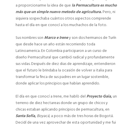
a proporcionarme la idea de que
la Permacultura es mucho
más que un simple nuevo metodo de agricultura.
Pero, ni
siquiera sospechaba cuántos otros aspectos comprende
hasta el día en que conocí a los muchachos de la foto.
Sus nombres son
Marco e Irene
y son dos hermanos de Turín
que desde hace un año están recorriendo toda
Latinoamerica. En Colombia participaron a un curso de
diseño Permacultural que cambió radical y profundamente
sus vidas. Después de diez dias de aprendizaje, entendieron
que el futuro le brindaba la ocasión de volver a italia para
transformar la finca de sus padres en un lugar sostenible,
donde aplicar los principios que habían aprendido.
El día en que conocí a Irene, me hablò del
Proyecto Gaia,
un
terreno de diez hectareas donde un grupo de chicos y
chicas estaban aplicando principios de permacultura, en
Santa Sofía,
Boyacá,
a poco más de tres horas de Bogotá.
Decidí de una vez aprovechar de esta oportunidad y me fui