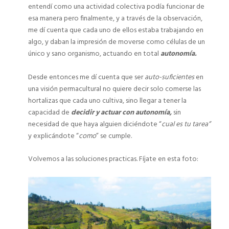
entendí como una actividad colectiva podía funcionar de
esa manera pero finalmente, y a través de la observación,
me dí cuenta que cada uno de ellos estaba trabajando en
algo, y daban la impresión de moverse como células de un
único y sano organismo, actuando en total
autonomía.
Desde entonces me dí cuenta que ser
auto-suficientes
en
una visión permacultural no quiere decir solo comerse las
hortalizas que cada uno cultiva, sino llegar a tener la
capacidad de
decidir y actuar con autonomía,
sin
necesidad de que haya alguien diciéndote “
cual es tu tarea”
y explicándote “
como
” se cumple.
Volvemos a las soluciones practicas. Fíjate en esta foto: