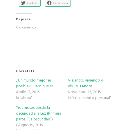
Twitter
Facebook
Mi piace:
Caricamento...
Correlati
¿Un mundo mejor es
Viajando, viviendo y
posible? ¡Claro que si!
disFRUTAndo!
Aprile 17, 2015
Novembre 25, 2015
In "ahora"
In "crecimiento personal"
Tres meses desde la
oscuridad a la Luz (Primera
parte, “La oscuridad”)
Giugno 19, 2015