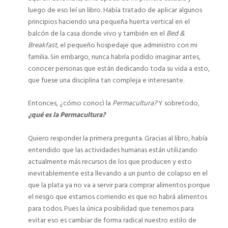
luego de eso leí un libro. Había tratado de aplicar algunos
principios haciendo una pequeña huerta vertical en el
balcón de la casa donde vivo y también en el
Bed &
Breakfast,
el pequeño hospedaje que administro con mi
familia. Sin embargo, nunca habría podido imaginar antes,
conocer personas que están dedicando toda su vida a esto,
que fuese una disciplina tan compleja e interesante.
Entonces, ¿cómo conocì la
Permacultura?
Y sobretodo,
¿qué es la Permacultura?
Quiero responder la primera pregunta. Gracias al libro, había
entendido que las actividades humanas están utilizando
actualmente más recursos de los que producen y esto
inevitablemente esta llevando a un punto de colapso en el
que la plata ya no va a servir para comprar alimentos porque
el riesgo que estamos corriendo es que no habrá alimentos
para todos. Pues la única posibilidad que tenemos para
evitar eso es cambiar de forma radical nuestro estilo de