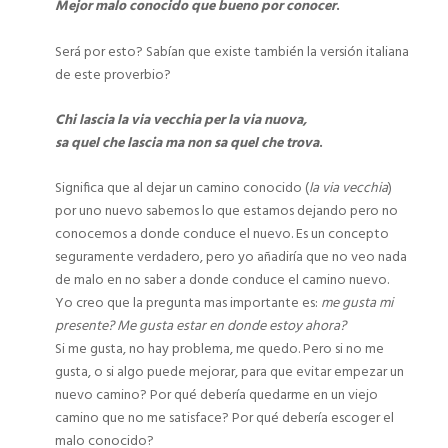
Mejor malo conocido que bueno por conocer
.
Será por esto? Sabían que existe también la versión italiana
de este proverbio?
Chi lascia la via vecchia per la via nuova,
sa quel che lascia ma non sa quel che trova
.
Significa que al dejar un camino conocido (
la via vecchia
)
por uno nuevo sabemos lo que estamos dejando pero no
conocemos a donde conduce el nuevo. Es un concepto
seguramente verdadero, pero yo añadiría que no veo nada
de malo en no saber a donde conduce el camino nuevo.
Yo creo que la pregunta mas importante es:
me gusta mi
presente?
Me gusta estar en donde estoy ahora?
Si me gusta, no hay problema, me quedo. Pero si no me
gusta, o si algo puede mejorar, para que evitar empezar un
nuevo camino? Por qué debería quedarme en un viejo
camino que no me satisface? Por qué debería escoger el
malo conocido?