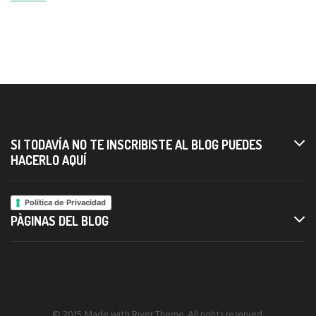
SI TODAVÍA NO TE INSCRIBISTE AL BLOG PUEDES
HACERLO AQUÍ
Política de Privacidad
PÀGINAS DEL BLOG
© 2015 Made with River Theme. All rights reserved.