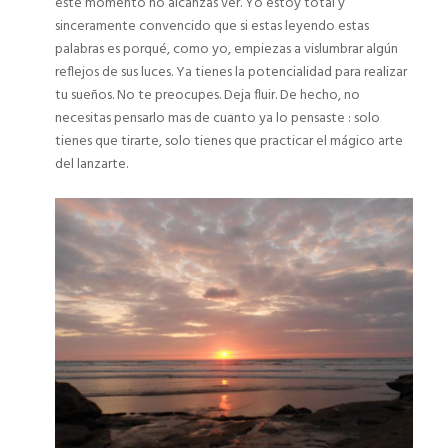
este momento no alcanzas ver. Yo estoy total y
sinceramente convencido que si estas leyendo estas
palabras es porqué, como yo, empiezas a vislumbrar algún
reflejos de sus luces. Ya tienes la potencialidad para realizar
tu sueños. No te preocupes. Deja fluir. De hecho, no
necesitas pensarlo mas de cuanto ya lo pensaste : solo
tienes que tirarte, solo tienes que practicar el mágico arte
del lanzarte.