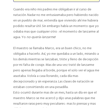
Cuando era niño mis padres me obligaban ir al curso de
natación. Nadar no me entusiasmaba pero habiendo nacido
en un pueblo de mar, entendía que viviendo ahí me hubiera
podido resultar útil. Sin embargo había un momento que yo
odiaba mas que cualquier otro : el momento de lanzarme al
agua. Yo
no-quería-lanzarme
!
El maestro se llamaba Marco, era un buen chico, no me
obligaba a hacerlo. Así, yo me quedaba a un lado, mirando a
los demás mientras se lanzaban, triste y lleno de decepción
por mi falta de coraje. Mas de una vez traté de lanzarme
pero apenas llegaba al borde, porque el solo ver el agua me
asustaba. Volvía a casa llorando, cada día mas
decepcionado y sin esperanza. Las clases de natación se
estaban convirtiendo en una pesadilla.
Esto ocurrió durante mas de un mes, hasta un día en que el
maestro Marco se me acercó y dijo unas palabras que me
resultaron raras pero muy peculiares : mas lo piensas y mas