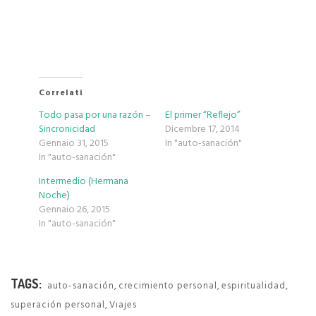
Correlati
Todo pasa por una razón –
El primer “Reflejo”
Sincronicidad
Dicembre 17, 2014
Gennaio 31, 2015
In "auto-sanación"
In "auto-sanación"
Intermedio (Hermana
Noche)
Gennaio 26, 2015
In "auto-sanación"
TAGS:
,
,
,
auto-sanación
crecimiento personal
espiritualidad
,
superación personal
Viajes