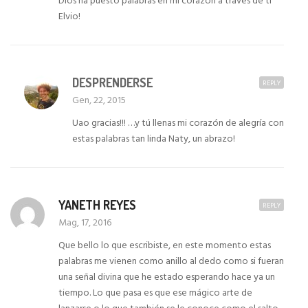
Dios ha puesto palabras en mi corazón a través de ti
Elvio!
DESPRENDERSE
REPLY
Gen, 22, 2015
Uao gracias!!! …y tú llenas mi corazón de alegría con
estas palabras tan linda Naty, un abrazo!
YANETH REYES
REPLY
Mag, 17, 2016
Que bello lo que escribiste, en este momento estas
palabras me vienen como anillo al dedo como si fueran
una señal divina que he estado esperando hace ya un
tiempo. Lo que pasa es que ese mágico arte de