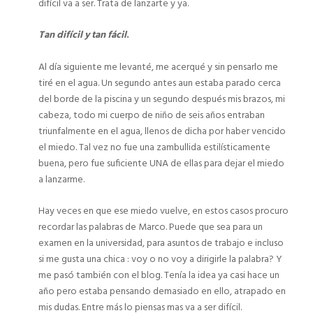
difícil va a ser. Trata de lanzarte y ya.
Tan difícil y tan fácil
.
Al día siguiente me levanté, me acerqué y sin pensarlo me
tiré en el agua. Un segundo antes aun estaba parado cerca
del borde de la piscina y un segundo después mis brazos, mi
cabeza, todo mi cuerpo de niño de seis años entraban
triunfalmente en el agua, llenos de dicha por haber vencido
el miedo. Tal vez no fue una zambullida estilísticamente
buena, pero fue suficiente UNA de ellas para dejar el miedo
a lanzarme.
Hay veces en que ese miedo vuelve, en estos casos procuro
recordar las palabras de Marco. Puede que sea para un
examen en la universidad, para asuntos de trabajo e incluso
si me gusta una chica : voy o no voy a dirigirle la palabra? Y
me pasó también con el blog. Tenía la idea ya casi hace un
año pero estaba pensando demasiado en ello, atrapado en
mis dudas. Entre más lo piensas mas va a ser difícil.