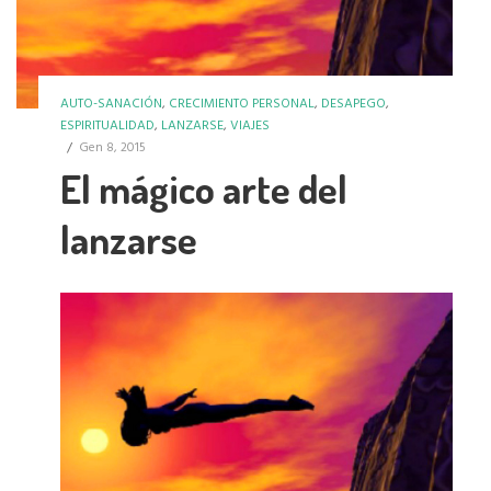
AUTO-SANACIÓN
,
CRECIMIENTO PERSONAL
,
DESAPEGO
,
ESPIRITUALIDAD
,
LANZARSE
,
VIAJES
/
Gen 8, 2015
El mágico arte del
lanzarse