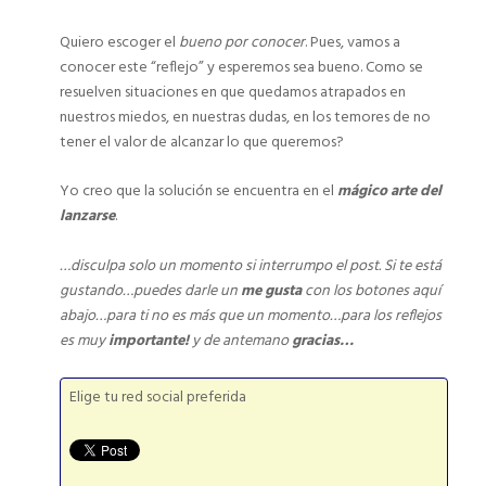
Quiero escoger el
bueno por conocer
. Pues, vamos a
conocer este “reflejo” y esperemos sea bueno. Como se
resuelven situaciones en que quedamos atrapados en
nuestros miedos, en nuestras dudas, en los temores de no
tener el valor de alcanzar lo que queremos?
Yo creo que la solución se encuentra en el
mágico arte del
lanzarse
.
…disculpa solo un momento si interrumpo el post. Si te está
gustando…puedes darle un
me gusta
con los botones aquí
abajo…para ti no es más que un momento…para los reflejos
es muy
importante!
y de antemano
gracias…
Elige tu red social preferida