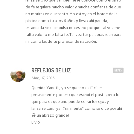
lanzarse o lo que también se le conoce como el salto
de fe requiere mucho valor y mucha confianza de que
no moriras en el intento. Yo estoy en el borde de la
piscina como tu a los 6 años y llevo ahí parada,
estancada sin el impulso necesario porque tal vez me
falta valor o me falta fe. Tal vez tus palabras sean para
mi como las de tu profesor de natación.
REFLEJOS DE LUZ
REPLY
Mag, 17, 2016
Querida Yaneth, yo sé que no es fácil es
presisamente por eso que escribí el post…pero lo
que pasa es que uno puede cerrar los ojos y
lanzarse…así…ya…”sin mente” como se dice por ahí
😀 un abrazo grande!
Elvio