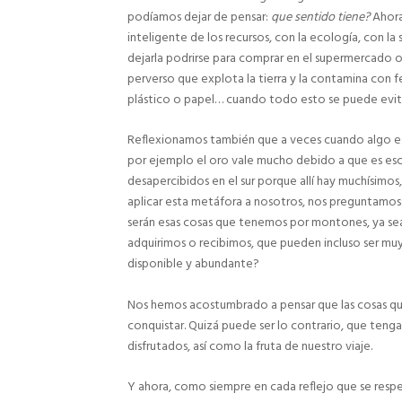
podíamos dejar de pensar:
que sentido tiene?
Ahora
inteligente de los recursos, con la ecología, con la 
dejarla podrirse para comprar en el supermercado o
perverso que explota la tierra y la contamina con fe
plástico o papel… cuando todo esto se puede evit
Reflexionamos también que a veces cuando algo 
por ejemplo el oro vale mucho debido a que es esc
desapercibidos en el sur porque allí hay muchísimo
aplicar esta metáfora a nosotros, nos preguntamos
serán esas cosas que tenemos por montones, ya sean
adquirimos o recibimos, que pueden incluso ser mu
disponible y abundante?
Nos hemos acostumbrado a pensar que las cosas que
conquistar. Quizá puede ser lo contrario, que tenga
disfrutados, así como la fruta de nuestro viaje.
Y ahora, como siempre en cada reflejo que se respe