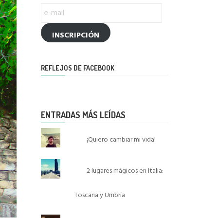
e-
mail
INSCRIPCIÓN
REFLEJOS DE FACEBOOK
ENTRADAS MÁS LEÍDAS
¡Quiero cambiar mi vida!
2 lugares mágicos en Italia:
Toscana y Umbria