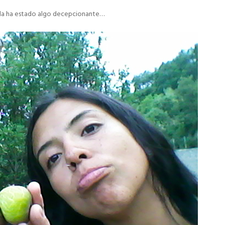
ida ha estado algo decepcionante…