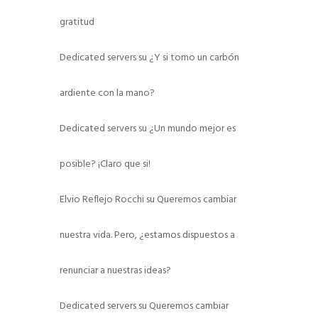
gratitud
Dedicated servers
su
¿Y si tomo un carbón
ardiente con la mano?
Dedicated servers
su
¿Un mundo mejor es
posible? ¡Claro que si!
Elvio Reflejo Rocchi
su
Queremos cambiar
nuestra vida. Pero, ¿estamos dispuestos a
renunciar a nuestras ideas?
Dedicated servers
su
Queremos cambiar