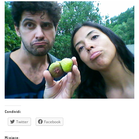
Condividi:
Twitter
Facebook
Mi piace: