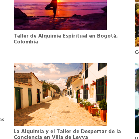
r
Taller de Alquimia Espiritual en Bogotà,
Colombia
C
as
La Alquimia y el Taller de Despertar de la
Conciencia en Villa de Leyva