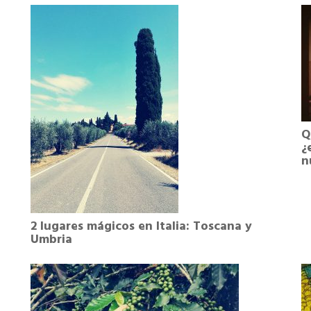
Q
¿
n
2 lugares mágicos en Italia: Toscana y
Umbria