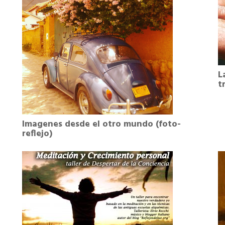
L
t
Imagenes desde el otro mundo (foto-
reflejo)