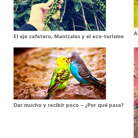
A
El eje cafetero, Manizales y el eco-turismo
Dar mucho y recibir poco – ¿Por qué pasa?