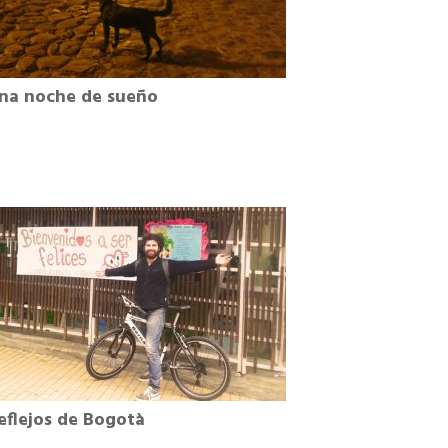
na noche de sueño
eflejos de Bogotà