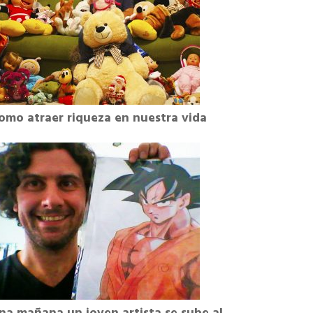
omo atraer riqueza en nuestra vida