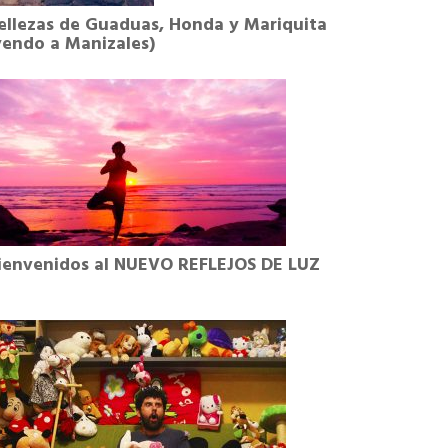
ellezas de Guaduas, Honda y Mariquita
yendo a Manizales)
ienvenidos al NUEVO REFLEJOS DE LUZ