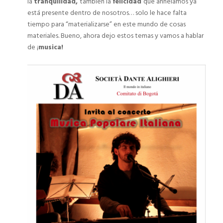
la
tranquilidad,
también la
felicidad
que anhelamos ya
está presente dentro de nosotros… solo le hace falta
tiempo para “materializarse” en este mundo de cosas
materiales. Bueno, ahora dejo estos temas y vamos a hablar
de ¡
musica!