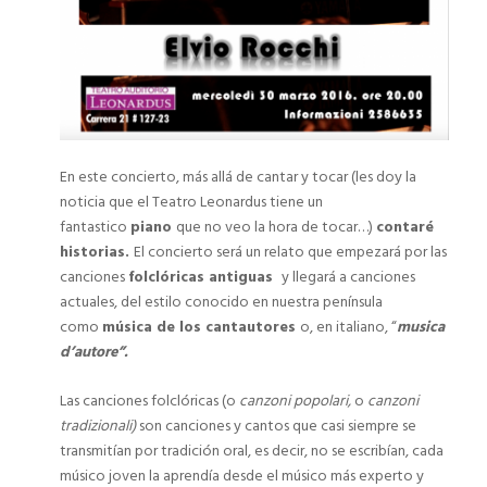
En este concierto, más allá de cantar y tocar (les doy la
noticia que el Teatro Leonardus tiene un
fantastico
piano
que no veo la hora de tocar…)
contaré
historias.
El concierto será un relato que empezará por las
canciones
folclóricas antiguas
y llegará a canciones
actuales, del estilo conocido en nuestra península
como
música de los cantautores
o, en italiano, “
musica
d’autore”.
Las canciones folclóricas (o
canzoni popolari,
o
canzoni
tradizionali)
son canciones y cantos que casi siempre se
transmitían por tradición oral, es decir, no se escribían, cada
músico joven la aprendía desde el músico más experto y