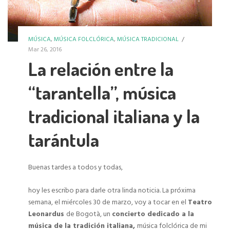
MÚSICA
,
MÚSICA FOLCLÓRICA
,
MÚSICA TRADICIONAL
/
Mar 26, 2016
La relación entre la
“tarantella”, música
tradicional italiana y la
tarántula
Buenas tardes a todos y todas,
hoy les escribo para darle otra linda noticia. La próxima
semana, el miércoles 30 de marzo, voy a tocar en el
Teatro
Leonardus
de Bogotà, un
concierto dedicado a la
música de la tradición italiana,
música folclórica de mi