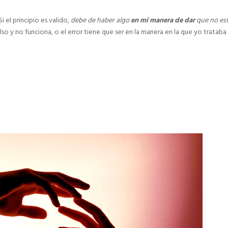
i el principio es valido,
debe de haber algo
en mi manera de dar
que no es
also y no funciona, o el error tiene que ser en la manera en la que yo trataba