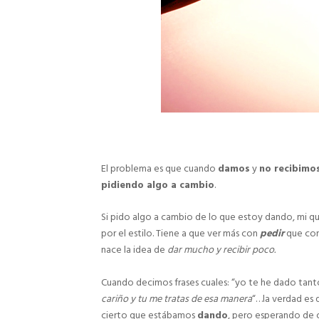
El problema es que cuando
damos
y
no recibimo
pidiendo algo a cambio
.
Si pido algo a cambio de lo que estoy dando, mi qu
por el estilo. Tiene a que ver más con
pedir
que co
nace la idea de
dar mucho y recibir poco.
Cuando decimos frases cuales: “yo te he dado tanto
cariño y tu me tratas de esa manera
“…la verdad es
cierto que estábamos
dando
, pero esperando de