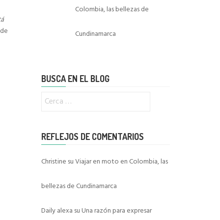
Colombia, las bellezas de
tá
 de
Cundinamarca
BUSCA EN EL BLOG
Ricerca
per:
REFLEJOS DE COMENTARIOS
Christine
su
Viajar en moto en Colombia, las
bellezas de Cundinamarca
Daily alexa
su
Una razón para expresar