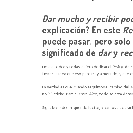
Dar mucho y recibir po
explicación? En este
Re
puede pasar, pero solo
significado de
dar
y
rec
Hola a todos y todas, quiero dedicar el
Reflejo
de h
tienen la idea que eso pase muy a menudo, y que eso
La verdad es que, cuando seguimos el camino del
A
no injusticias. Para nuestra
Alma
, todo se esta desa
Sigas leyendo, mi querido lector, y vamos a aclarar 