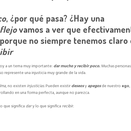
co
, ¿por qué pasa? ¿Hay una
flejo
vamos a ver que efectivamen
 porque no siempre tenemos claro 
ibir
oy a un tema muy importante:
dar mucho y recibir poco.
Muchas personas
 represente una injusticia muy grande de la vida.
lma
, no existen
injusticias
. Pueden existir
deseos
y
apegos
de nuestro
ego
,
rrollando en una forma perfecta, aunque no parezca.
lo que significa
dar
y lo que significa
recibir.