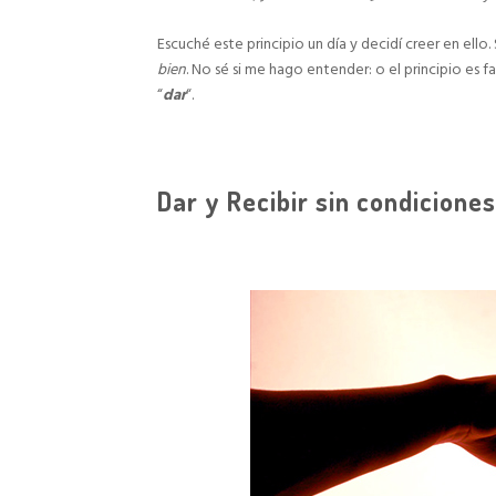
Escuché este principio un día y decidí creer en ello. S
bien
. No sé si me hago entender: o el principio es f
“
dar
“.
Dar y Recibir sin condiciones