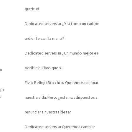
gratitud
Dedicated servers
su
¿Y si tomo un carbón
ardiente con la mano?
Dedicated servers
su
¿Un mundo mejor es
posible? ¡Claro que si!
do
Elvio Reflejo Rocchi
su
Queremos cambiar
go
e
nuestra vida. Pero, ¿estamos dispuestos a
renunciar a nuestras ideas?
Dedicated servers
su
Queremos cambiar