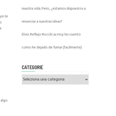
nuestra vida. Pero, ¿estamos dispuestos a
.yo te
renunciar a nuestras ideas?
ro
a
Elvio Reflejo Rocchi
su
Hoy les cuento
como he dejado de fumar (facilmente)
CATEGORIE
Categorie
 algo.