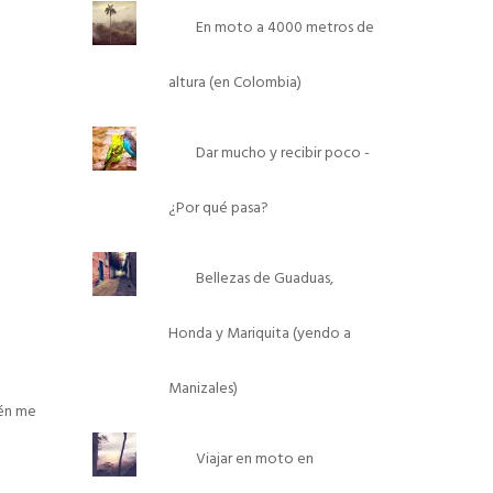
En moto a 4000 metros de
altura (en Colombia)
Dar mucho y recibir poco -
¿Por qué pasa?
Bellezas de Guaduas,
Honda y Mariquita (yendo a
Manizales)
ién me
Viajar en moto en