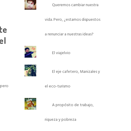
Queremos cambiar nuestra
vida. Pero, ¿estamos dispuestos
te
a renunciar a nuestras ideas?
el
El viajelvio
El eje cafetero, Manizales y
 pero
el eco-turismo
A propósito de trabajo,
riqueza y pobreza