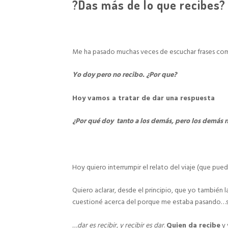
?Das más de lo que recibes?
Me ha pasado muchas veces de escuchar frases com
Yo doy pero no recibo. ¿Por que?
Hoy vamos a tratar de dar una respuesta
¿Por qué doy tanto a los demás, pero los demás 
Hoy quiero interrumpir el relato del viaje (que pue
Quiero aclarar, desde el principio, que yo también
cuestioné acerca del porque me estaba pasando…
…dar es recibir, y recibir es dar
.
Quien da recibe
y 