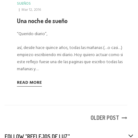
SUEÑOS
|
Mar 12, 2016
Una noche de sueño
“Querido diario”,
así, desde hace quince años, todas las mañanas (…o casi…)
empiezo escribiendo mi diario. Hoy quiero actuar como si
este reflejo fuese una de las paginas que escribo todas las
mañanas y…
READ MORE
OLDER POST
FOLLOW "REFLEJOS DE LUZ"