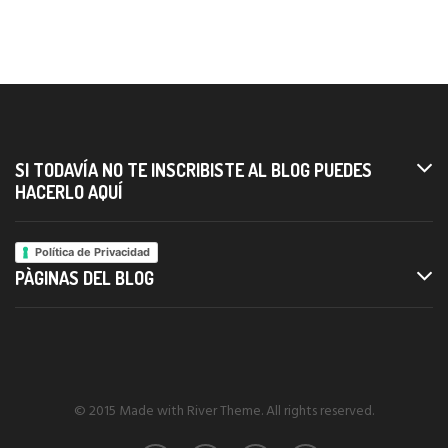
SI TODAVÍA NO TE INSCRIBISTE AL BLOG PUEDES
HACERLO AQUÍ
Política de Privacidad
PÀGINAS DEL BLOG
© 2015 Made with River Theme. All rights reserved.