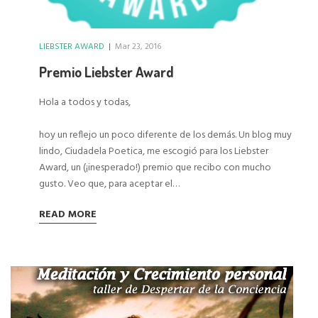
LIEBSTER AWARD
|
Mar 23, 2016
Premio Liebster Award
Hola a todos y todas,
hoy un reflejo un poco diferente de los demás. Un blog muy
lindo,
Ciudadela Poetica
, me escogió para los Liebster
Award, un (¡inesperado!) premio que recibo con mucho
gusto. Veo que, para aceptar el…
READ MORE