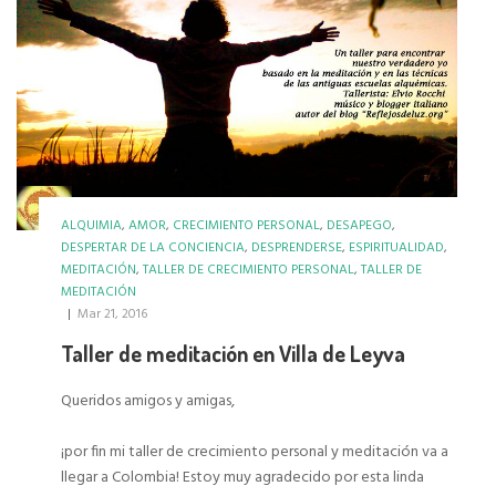
ALQUIMIA
,
AMOR
,
CRECIMIENTO PERSONAL
,
DESAPEGO
,
DESPERTAR DE LA CONCIENCIA
,
DESPRENDERSE
,
ESPIRITUALIDAD
,
MEDITACIÓN
,
TALLER DE CRECIMIENTO PERSONAL
,
TALLER DE
MEDITACIÓN
|
Mar 21, 2016
Taller de meditación en Villa de Leyva
Queridos amigos y amigas,
¡por fin mi taller de crecimiento personal y meditación va a
llegar a Colombia! Estoy muy agradecido por esta linda