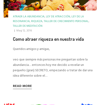
ATRAER LA ABUNDANCIA
,
LEY DE ATRACCIÓN
,
LEY DE LA
RESONANCIA
,
RIQUEZA
,
TALLER DE CRECIMIENTO PERSONAL
,
TALLER DE MEDITACIÓN
|
Mag 12, 2016
Como atraer riqueza en nuestra vida
Queridos amigos y amigas,
veo que
siempre más personas me preguntan sobre la
abundancia… entonces hoy me decido a revelar un
pequeño (gran) SECRETO, empezando a tratar de dar una
idea diferente sobre el…
READ MORE