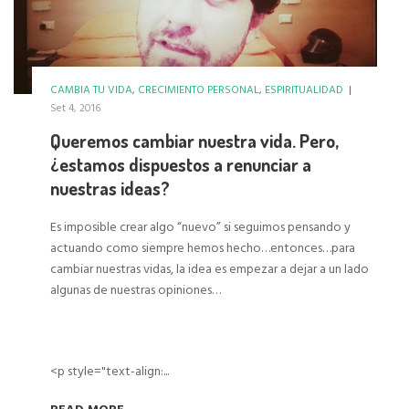
CAMBIA TU VIDA
,
CRECIMIENTO PERSONAL
,
ESPIRITUALIDAD
|
Set 4, 2016
Queremos cambiar nuestra vida. Pero,
¿estamos dispuestos a renunciar a
nuestras ideas?
Es imposible crear algo “nuevo” si seguimos pensando y
actuando como siempre hemos hecho…entonces…para
cambiar nuestras vidas, la idea es empezar a dejar a un lado
algunas de nuestras opiniones…
<p style="text-align:...