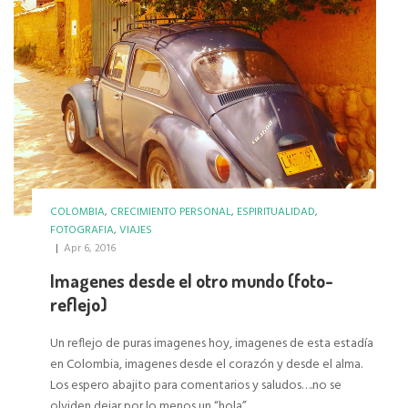
COLOMBIA
,
CRECIMIENTO PERSONAL
,
ESPIRITUALIDAD
,
FOTOGRAFIA
,
VIAJES
|
Apr 6, 2016
Imagenes desde el otro mundo (foto-
reflejo)
Un reflejo de puras imagenes hoy, imagenes de esta estadía
en Colombia, imagenes desde el corazón y desde el alma.
Los espero abajito para comentarios y saludos….no se
olviden dejar por lo menos un “hola”…