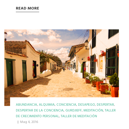
READ MORE
ABUNDANCIA
,
ALQUIMIA
,
CONCIENCIA
,
DESAPEGO
,
DESPERTAR
,
DESPERTAR DE LA CONCIENCIA
,
GURDJIEFF
,
MEDITACIÓN
,
TALLER
DE CRECIMIENTO PERSONAL
,
TALLER DE MEDITACIÓN
|
Mag 4, 2016