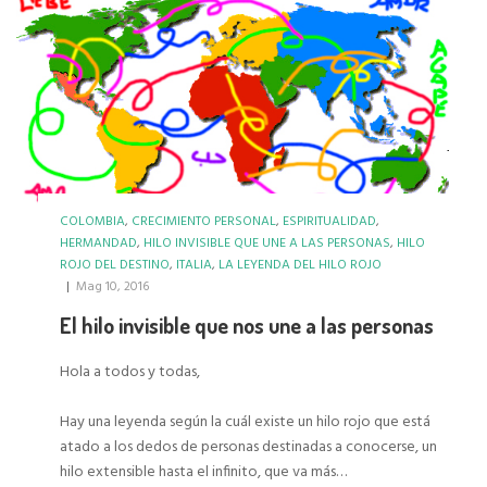
COLOMBIA
,
CRECIMIENTO PERSONAL
,
ESPIRITUALIDAD
,
HERMANDAD
,
HILO INVISIBLE QUE UNE A LAS PERSONAS
,
HILO
ROJO DEL DESTINO
,
ITALIA
,
LA LEYENDA DEL HILO ROJO
|
Mag 10, 2016
El hilo invisible que nos une a las personas
Hola a todos y todas,
Hay una leyenda según la cuál existe un hilo rojo que está
atado a los dedos de personas destinadas a conocerse, un
hilo extensible hasta el infinito, que va más…