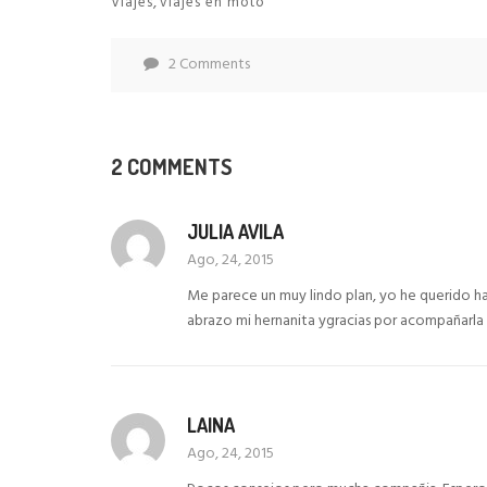
,
Viajes
viajes en moto
2 Comments
2 COMMENTS
JULIA AVILA
Ago, 24, 2015
Me parece un muy lindo plan, yo he querido ha
abrazo mi hernanita ygracias por acompañarla
LAINA
Ago, 24, 2015