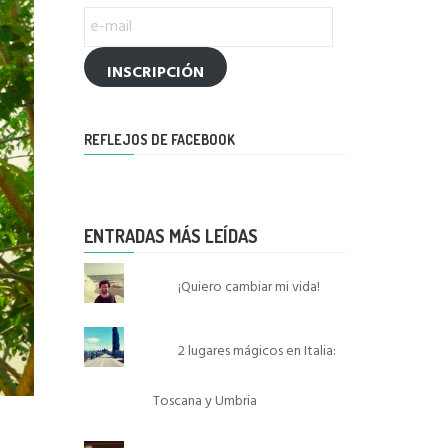
e-
mail
INSCRIPCIÓN
REFLEJOS DE FACEBOOK
ENTRADAS MÁS LEÍDAS
¡Quiero cambiar mi vida!
2 lugares mágicos en Italia:
Toscana y Umbria