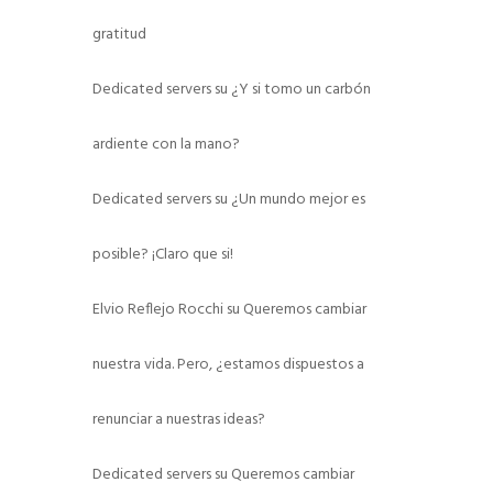
gratitud
Dedicated servers
su
¿Y si tomo un carbón
ardiente con la mano?
Dedicated servers
su
¿Un mundo mejor es
posible? ¡Claro que si!
Elvio Reflejo Rocchi
su
Queremos cambiar
nuestra vida. Pero, ¿estamos dispuestos a
renunciar a nuestras ideas?
Dedicated servers
su
Queremos cambiar