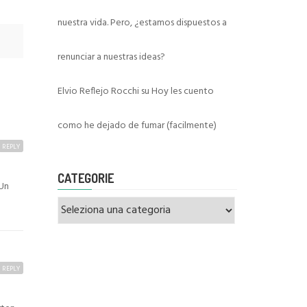
nuestra vida. Pero, ¿estamos dispuestos a
renunciar a nuestras ideas?
Elvio Reflejo Rocchi
su
Hoy les cuento
como he dejado de fumar (facilmente)
REPLY
CATEGORIE
 Un
Categorie
REPLY