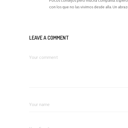
Pocos consejos pero mucha compañia. Espero
con los que no las vivimos desde alla. Un abra
LEAVE A COMMENT