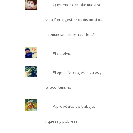
Queremos cambiar nuestra
vida. Pero, ¿estamos dispuestos
a renunciar a nuestras ideas?
El viajelvio
El eje cafetero, Manizales y
el eco-turismo
A propósito de trabajo,
riqueza y pobreza