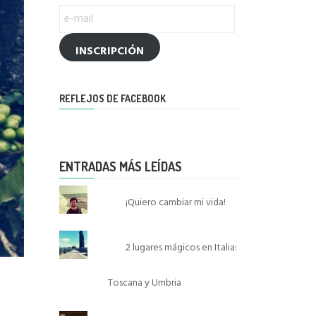
e-
mail
INSCRIPCIÓN
REFLEJOS DE FACEBOOK
ENTRADAS MÁS LEÍDAS
¡Quiero cambiar mi vida!
2 lugares mágicos en Italia:
Toscana y Umbria