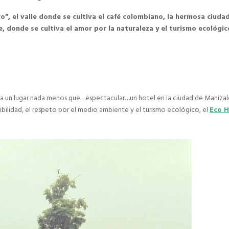
”, el valle donde se cultiva el café colombiano, la hermosa ciuda
e, donde se cultiva el amor por la naturaleza y el turismo ecológic
a un lugar nada menos que…espectacular…un hotel en la ciudad de Manizal
ibilidad, el respeto por el medio ambiente y el turismo ecológico, el
Eco H