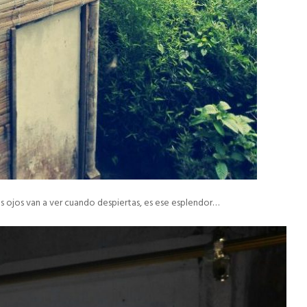
tus ojos van a ver cuando despiertas, es ese esplendor…