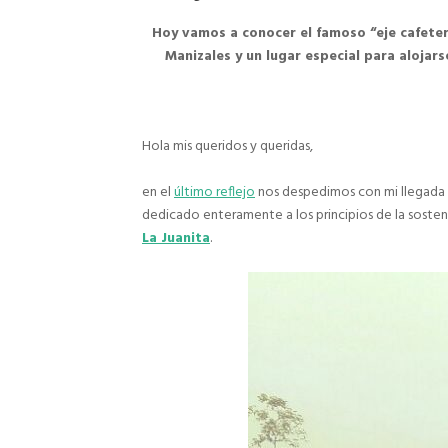
Hoy vamos a conocer el famoso “eje cafetero
Manizales y un lugar especial para alojars
Hola mis queridos y queridas,
en el
último reflejo
nos despedimos con mi llegada 
dedicado enteramente a los principios de la sosten
La Juanita
.