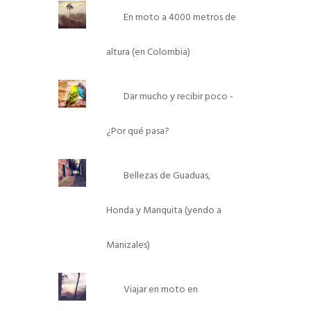
En moto a 4000 metros de
altura (en Colombia)
Dar mucho y recibir poco -
¿Por qué pasa?
Bellezas de Guaduas,
Honda y Mariquita (yendo a
Manizales)
Viajar en moto en