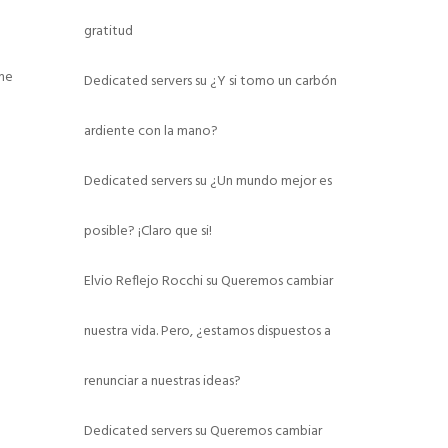
gratitud
 me
Dedicated servers
su
¿Y si tomo un carbón
ardiente con la mano?
Dedicated servers
su
¿Un mundo mejor es
posible? ¡Claro que si!
Elvio Reflejo Rocchi
su
Queremos cambiar
nuestra vida. Pero, ¿estamos dispuestos a
renunciar a nuestras ideas?
Dedicated servers
su
Queremos cambiar