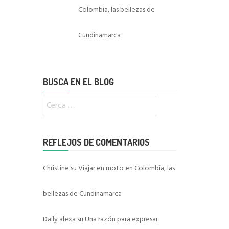
Colombia, las bellezas de
Cundinamarca
BUSCA EN EL BLOG
Ricerca
per:
REFLEJOS DE COMENTARIOS
Christine
su
Viajar en moto en Colombia, las
bellezas de Cundinamarca
Daily alexa
su
Una razón para expresar