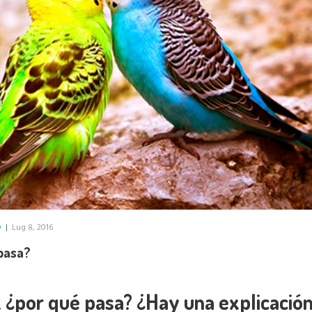
D
|
Lug 8, 2016
 pasa?
, ¿por qué pasa? ¿Hay una explicació