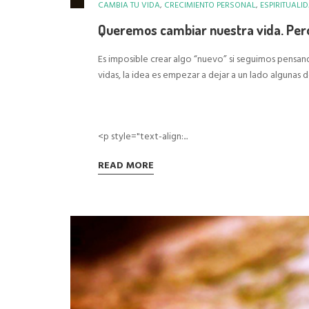
CAMBIA TU VIDA
,
CRECIMIENTO PERSONAL
,
ESPIRITUALI
Queremos cambiar nuestra vida. Pero
Es imposible crear algo “nuevo” si seguimos pen
vidas, la idea es empezar a dejar a un lado algunas
<p style="text-align:...
READ MORE