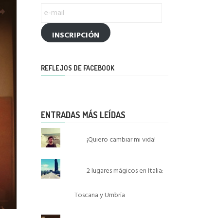
e-
mail
INSCRIPCIÓN
REFLEJOS DE FACEBOOK
ENTRADAS MÁS LEÍDAS
¡Quiero cambiar mi vida!
2 lugares mágicos en Italia:
Toscana y Umbria