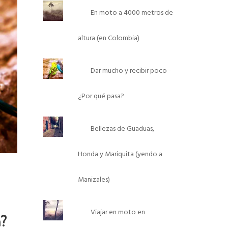
En moto a 4000 metros de
altura (en Colombia)
Dar mucho y recibir poco -
¿Por qué pasa?
Bellezas de Guaduas,
Honda y Mariquita (yendo a
Manizales)
Viajar en moto en
n?