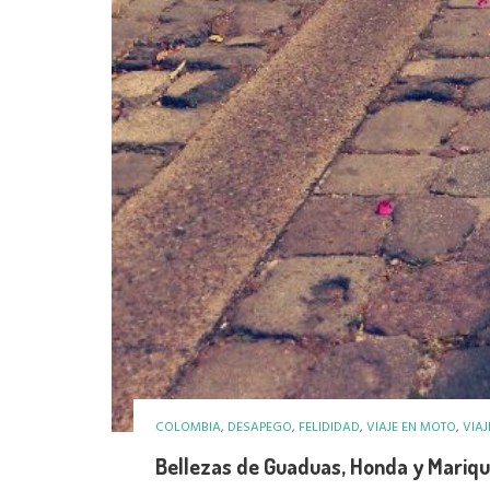
COLOMBIA
,
DESAPEGO
,
FELIDIDAD
,
VIAJE EN MOTO
,
VIAJ
Bellezas de Guaduas, Honda y Mariqu