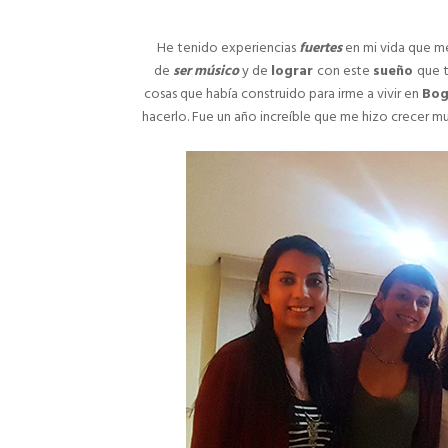
He tenido experiencias
fuertes
en mi vida que 
de
ser músico
y de
lograr
con este
sueño
que t
cosas que había construido para irme a vivir en
Bog
hacerlo. Fue un año increíble que me hizo crecer 