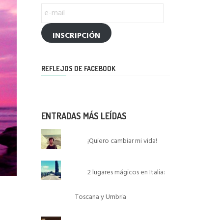
e-
mail
INSCRIPCIÓN
REFLEJOS DE FACEBOOK
ENTRADAS MÁS LEÍDAS
¡Quiero cambiar mi vida!
2 lugares mágicos en Italia:
Toscana y Umbria