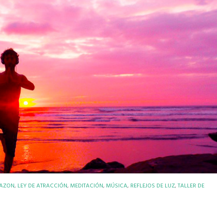
RAZON
,
LEY DE ATRACCIÓN
,
MEDITACIÓN
,
MÚSICA
,
REFLEJOS DE LUZ
,
TALLER DE