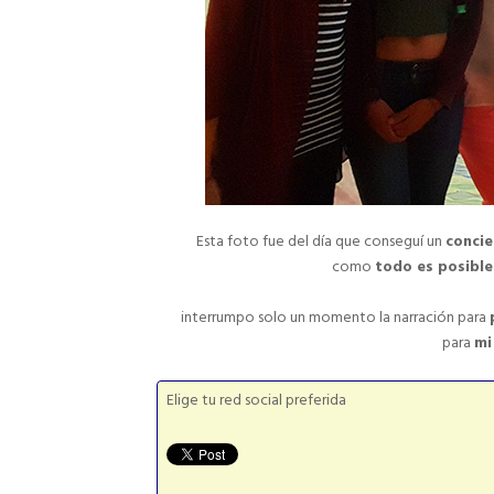
Esta foto fue del día que conseguí un
conci
como
todo es posibl
interrumpo solo un momento la narración para
para
m
Elige tu red social preferida