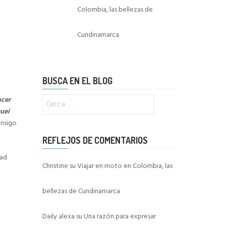
Colombia, las bellezas de
Cundinamarca
BUSCA EN EL BLOG
Ricerca
cer
per:
uei
onsigo
REFLEJOS DE COMENTARIOS
dad
Christine
su
Viajar en moto en Colombia, las
bellezas de Cundinamarca
Daily alexa
su
Una razón para expresar