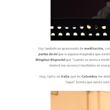
Soy también un apasionado de
meditación,
con
partes de mi
que ni siquiera imaginaba que existi
Mingiour Rinpoché
que “cuando se sienta a medit
mismo!) me reconocí muchísimo en esas p
Hoy, tanto en
Italia
que en
Colombia
me dedi
“super” bonita que siento está