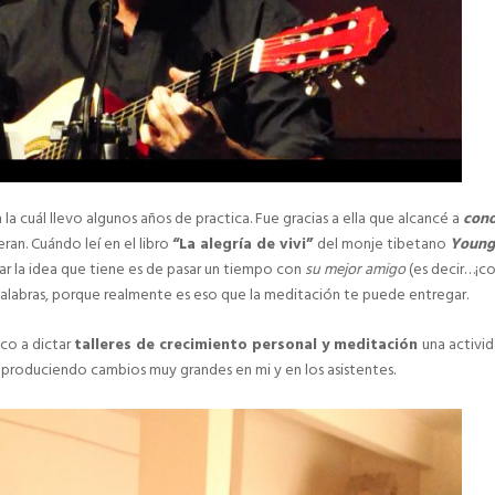
 la cuál llevo algunos años de practica. Fue gracias a ella que alcancé a
cono
eran. Cuándo leí en el libro
“La alegría de vivi”
del monje tibetano
Young
ar la idea que tiene es de pasar un tiempo con
su mejor amigo
(es decir…¡c
alabras, porque realmente es eso que la meditación te puede entregar.
co a dictar
talleres de crecimiento personal y meditación
una activi
 produciendo cambios muy grandes en mi y en los asistentes.