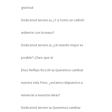
gratitud
Dedicated servers
su
¿Y si tomo un carbón
ardiente con la mano?
Dedicated servers
su
¿Un mundo mejor es
posible? ¡Claro que si!
Elvio Reflejo Rocchi
su
Queremos cambiar
nuestra vida. Pero, ¿estamos dispuestos a
renunciar a nuestras ideas?
Dedicated servers
su
Queremos cambiar