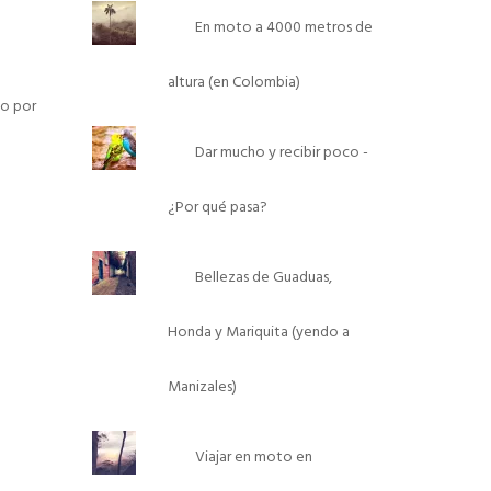
En moto a 4000 metros de
altura (en Colombia)
o por
Dar mucho y recibir poco -
¿Por qué pasa?
Bellezas de Guaduas,
Honda y Mariquita (yendo a
Manizales)
Viajar en moto en