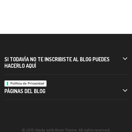
SI TODAVÍA NO TE INSCRIBISTE AL BLOG PUEDES
HACERLO AQUÍ
Política de Privacidad
PÀGINAS DEL BLOG
© 2015 Made with River Theme. All rights reserved.