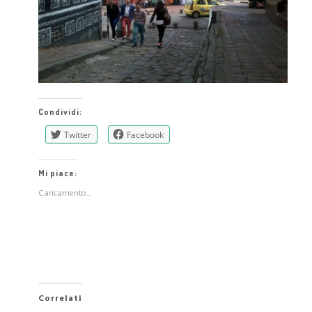
Condividi:
Twitter
Facebook
Mi piace:
Caricamento...
Correlati