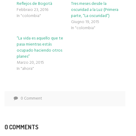
Reflejos de Bogotà
Tres meses desde la
Febbraio 23, 2016
oscuridad a la Luz (Primera
In "colombia"
parte, “La oscuridad”)
Giugno 19, 2015
In "colombia"
“La vida es aquello que te
pasa mientras estás
ocupado haciendo otros
planes”
Marzo 20, 2015
In "ahora"
0 Comment
0 COMMENTS