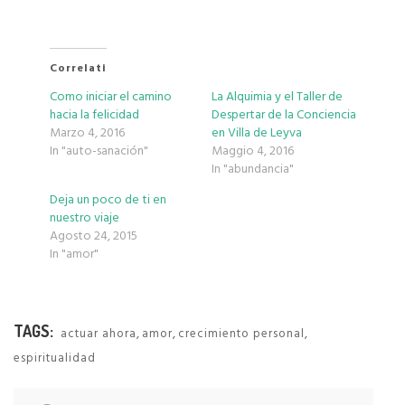
Correlati
Como iniciar el camino
La Alquimia y el Taller de
hacia la felicidad
Despertar de la Conciencia
Marzo 4, 2016
en Villa de Leyva
In "auto-sanación"
Maggio 4, 2016
In "abundancia"
Deja un poco de ti en
nuestro viaje
Agosto 24, 2015
In "amor"
TAGS:
,
,
,
actuar ahora
amor
crecimiento personal
espiritualidad