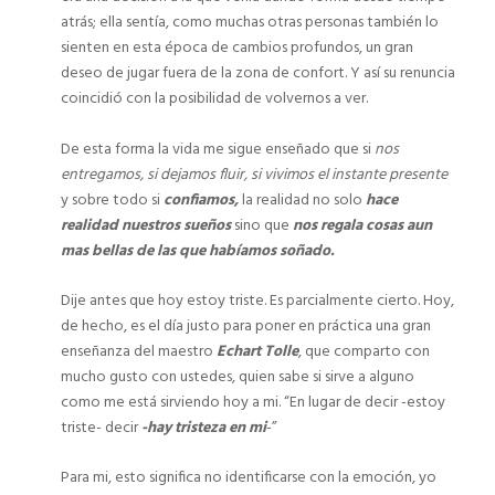
atrás; ella sentía, como muchas otras personas también lo
sienten en esta época de cambios profundos, un gran
deseo de jugar fuera de la zona de confort. Y así su renuncia
coincidió con la posibilidad de volvernos a ver.
De esta forma la vida me sigue enseñado que si
nos
entregamos, si dejamos
fluir, si vivimos el instante presente
y sobre todo si
confiamos,
la realidad no solo
hace
realidad nuestros sueños
sino que
nos regala cosas aun
mas bellas de las que habíamos soñado.
Dije antes que hoy estoy triste. Es parcialmente cierto. Hoy,
de hecho, es el día justo para poner en práctica una gran
enseñanza del maestro
Echart Tolle
, que comparto con
mucho gusto con ustedes, quien sabe si sirve a alguno
como me está sirviendo hoy a mi. “En lugar de decir -estoy
triste- decir
-hay tristeza en mi
-”
Para mi, esto significa no identificarse con la emoción, yo