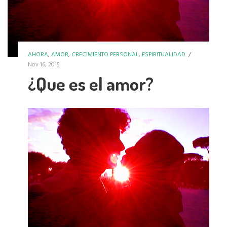
AHORA
,
AMOR
,
CRECIMIENTO PERSONAL
,
ESPIRITUALIDAD
/
Nov 16, 2015
¿Que es el amor?