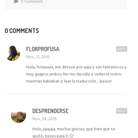
0 Comment
0 COMMENTS
FLORPROFUSA
REPLY
Nov, 21, 2015
Hola, holaaaaa, me detuve por aquí y son fantásticos y
muy guapos ambos. No me decidía si verles el rostro
mientras hablaban o leer la traducción….besos!
DESPRENDERSE
REPLY
Nov, 24, 2015
Hola, jajajaja, muchas gracias, que bien que te
gustò, besos para ti 🙂