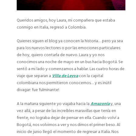
Queridos amigos, hoy Laura, mi compañera que estaba
conmigo en Italia, regresó a Colombia.
Quienes siguen el blog ya conocen la historia… pero ya sea
para los nuevos lectores o por las emociones particulares
de hoy, quiero contarla de nuevo. Laura y yo nos
conocimos una noche de mayo en un bus hacia Bogotá. Se
sentó a mi lado y comenzamos a hablar. Las cuatro horas de
viaje que separan a
Villa de Leyva
con la capital
colombiana nos permitieron conocernos… y es inútil
divagar: fue fulminante!
A la mañana siguiente yo viajaba hacia la
Amazonía
y, una
vez allá, a pesar de las increíbles maravillas que tenía en
frente, no lograba dejar de pensar en ella. Cuando volví a
Bogotá, nos volvimos a ver y nos dimos el primer beso. Al
inicio de junio llegó el momento de regresar a Italia. Nos