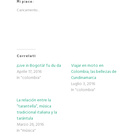
Mi piace:
Caricamento...
Correlati
¡Live in Bogotà! Tu du da
Viajar en moto en
Aprile 17, 2016
Colombia, las bellezas de
In "colombia"
Cundinamarca
Luglio 3, 2016
In "colombia"
La relación entre la
“tarantella”, música
tradicional italiana y la
tarántula
Marzo 26, 2016
In "música"