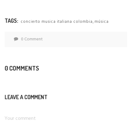
TAGS:
,
concierto musica italiana colombia
música
0 Comment
0 COMMENTS
LEAVE A COMMENT