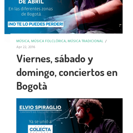
MÚSICA
,
MÚSICA FOLCLÓRICA
,
MÚSICA TRADICIONAL
/
Apr 22, 2016
Viernes, sábado y
domingo, conciertos en
Bogotà