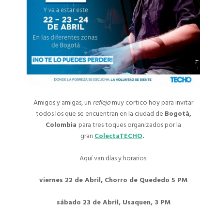
Amigos y amigas, un
reflejo
muy cortico hoy para invitar
todos los que se encuentran en la ciudad de
Bogotà,
Colombia
para tres toques organizados por la
gran
ColectaTECHO
.
Aquí van días y horarios:
viernes 22 de Abril,
Chorro de Quededo 5 PM
sábado 23 de Abril, Usaquen, 3 PM