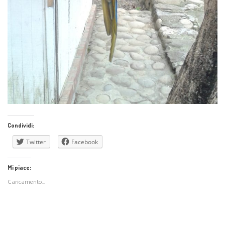
Condividi:
Twitter
Facebook
Mi piace:
Caricamento...