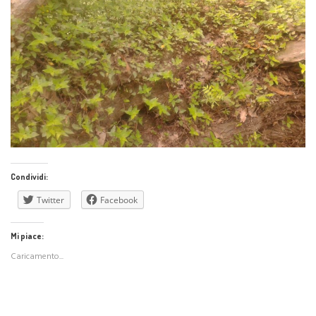
Condividi:
Twitter
Facebook
Mi piace:
Caricamento...