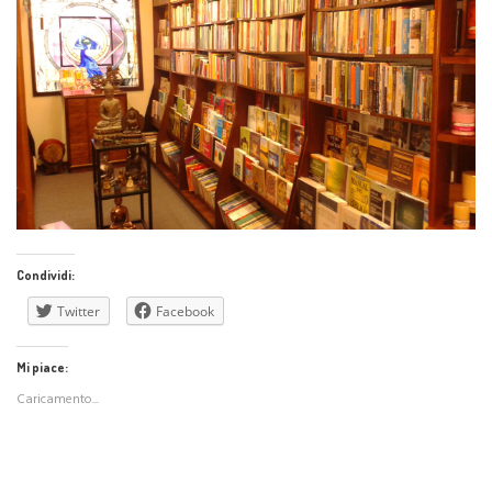
Condividi:
Twitter
Facebook
Mi piace:
Caricamento...