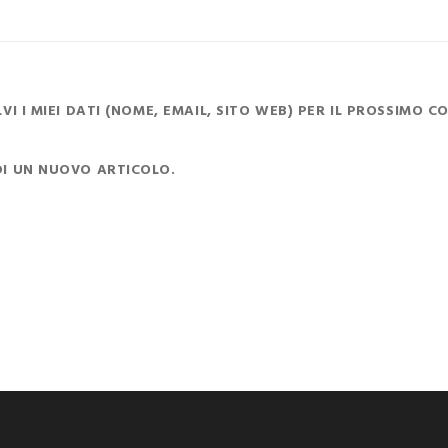
I I MIEI DATI (NOME, EMAIL, SITO WEB) PER IL PROSSIMO 
DI UN NUOVO ARTICOLO.