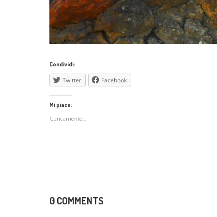
Condividi:
Twitter
Facebook
Mi piace:
Caricamento...
0 COMMENTS