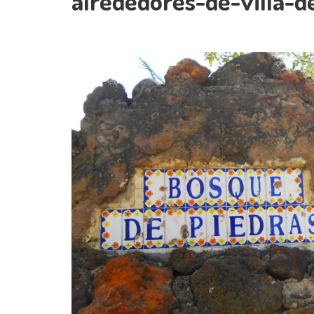
alrededores-de-villa-d