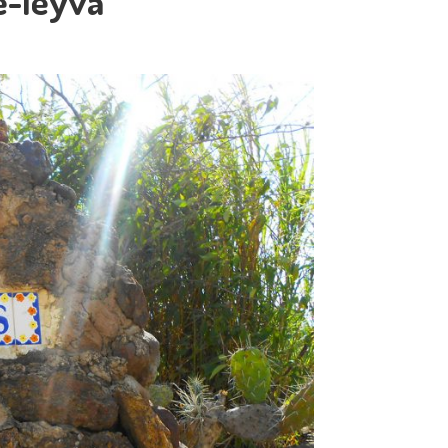
e-leyva