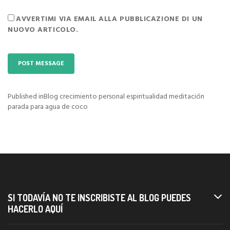
AVVERTIMI VIA EMAIL ALLA PUBBLICAZIONE DI UN
NUOVO ARTICOLO.
Published in
Blog crecimiento personal espiritualidad meditación
Navigazione
parada para agua de coco
articoli
SI TODAVÍA NO TE INSCRIBISTE AL BLOG PUEDES
HACERLO AQUÍ