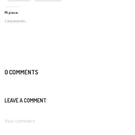
Mi piace:
Caricamento...
0 COMMENTS
LEAVE A COMMENT