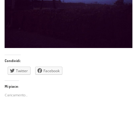
Condividi:
Twitter
Facebook
Mi piace:
Caricamento...