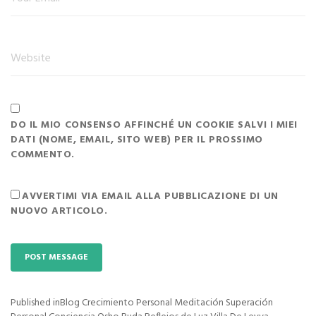
DO IL MIO CONSENSO AFFINCHÉ UN COOKIE SALVI I MIEI
DATI (NOME, EMAIL, SITO WEB) PER IL PROSSIMO
COMMENTO.
AVVERTIMI VIA EMAIL ALLA PUBBLICAZIONE DI UN
NUOVO ARTICOLO.
Published in
Blog Crecimiento Personal Meditación Superación
Navigazione