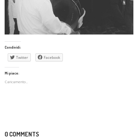
Condividi:
Twitter
Facebook
Mi piace:
Caricamento...
0 COMMENTS