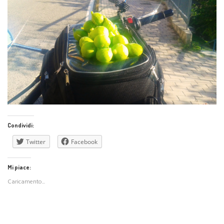
Condividi:
Twitter
Facebook
Mi piace:
Caricamento...