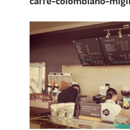
caffè-colombiano-mig