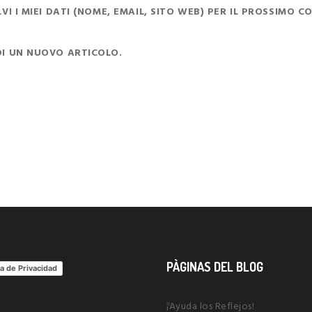
I I MIEI DATI (NOME, EMAIL, SITO WEB) PER IL PROSSIMO 
DI UN NUOVO ARTICOLO.
PÀGINAS DEL BLOG
ca de Privacidad
¡Ayuda los Reflejos!