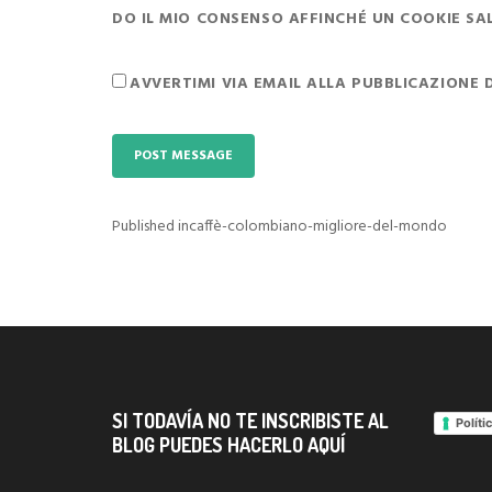
DO IL MIO CONSENSO AFFINCHÉ UN COOKIE SALV
AVVERTIMI VIA EMAIL ALLA PUBBLICAZIONE 
Published in
caffè-colombiano-migliore-del-mondo
Navigazione
articoli
SI TODAVÍA NO TE INSCRIBISTE AL
Políti
BLOG PUEDES HACERLO AQUÍ