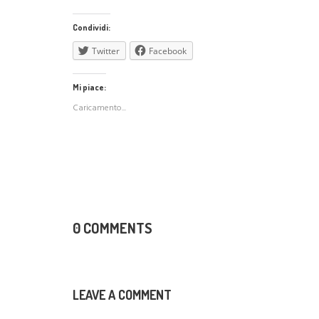
Condividi:
Twitter
Facebook
Mi piace:
Caricamento...
0 COMMENTS
LEAVE A COMMENT