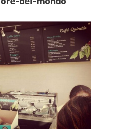
liore-del-mondo