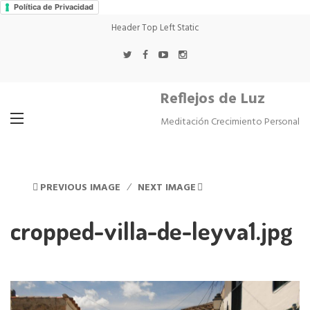
Política de Privacidad
Header Top Left Static
Reflejos de Luz
Meditación Crecimiento Personal
PREVIOUS IMAGE
NEXT IMAGE
cropped-villa-de-leyva1.jpg