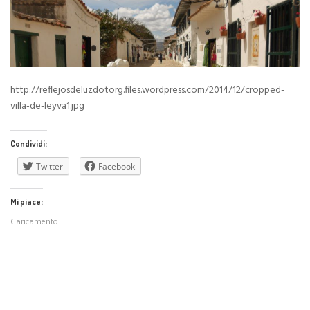
http://reflejosdeluzdotorg.files.wordpress.com/2014/12/cropped-
villa-de-leyva1.jpg
Condividi:
Twitter
Facebook
Mi piace:
Caricamento...