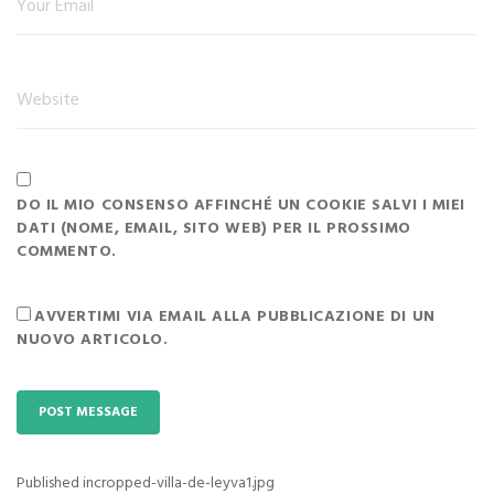
DO IL MIO CONSENSO AFFINCHÉ UN COOKIE SALVI I MIEI
DATI (NOME, EMAIL, SITO WEB) PER IL PROSSIMO
COMMENTO.
AVVERTIMI VIA EMAIL ALLA PUBBLICAZIONE DI UN
NUOVO ARTICOLO.
Published in
cropped-villa-de-leyva1.jpg
Navigazione