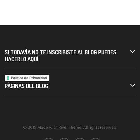
articoli
SI TODAVÍA NO TE INSCRIBISTE AL BLOG PUEDES
HACERLO AQUÍ
Política de Privacidad
PÀGINAS DEL BLOG
© 2015 Made with River Theme. All rights reserved.