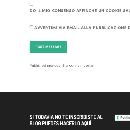
DO IL MIO CONSENSO AFFINCHÉ UN COOKIE SALV
AVVERTIMI VIA EMAIL ALLA PUBBLICAZIONE 
Published in
encuentro con la muerte
Navigazione
articoli
SI TODAVÍA NO TE INSCRIBISTE AL
Políti
BLOG PUEDES HACERLO AQUÍ