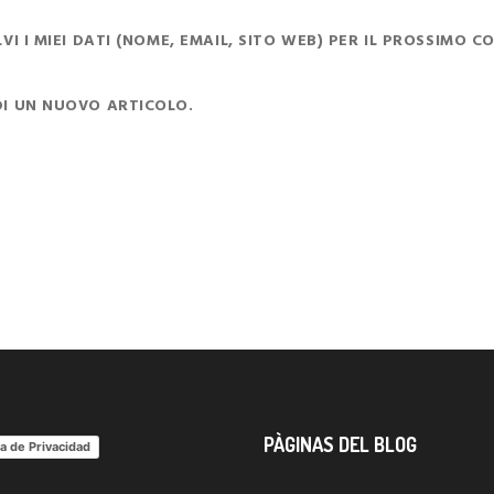
I I MIEI DATI (NOME, EMAIL, SITO WEB) PER IL PROSSIMO 
DI UN NUOVO ARTICOLO.
PÀGINAS DEL BLOG
ca de Privacidad