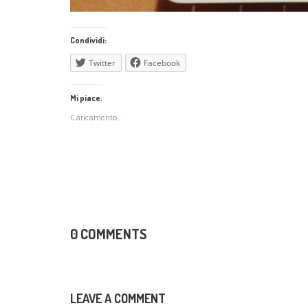
Condividi:
Twitter
Facebook
Mi piace:
Caricamento...
0 COMMENTS
LEAVE A COMMENT