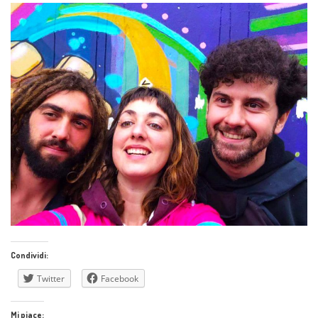
Condividi:
Twitter
Facebook
Mi piace: