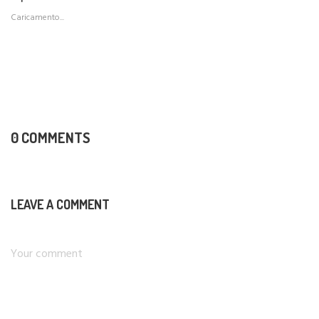
Caricamento...
0 COMMENTS
LEAVE A COMMENT