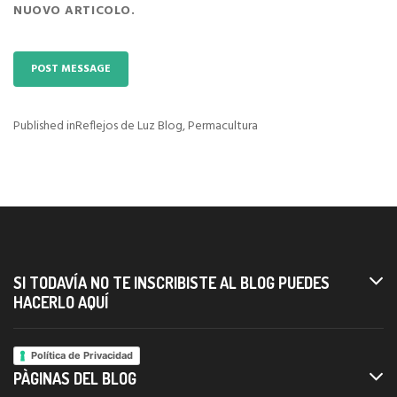
NUOVO ARTICOLO.
Published in
Reflejos de Luz Blog, Permacultura
Navigazione
articoli
SI TODAVÍA NO TE INSCRIBISTE AL BLOG PUEDES
HACERLO AQUÍ
Política de Privacidad
PÀGINAS DEL BLOG