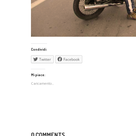
Condividi:
Twitter
Facebook
Mi piace:
Caricamento...
0 COMMENTS