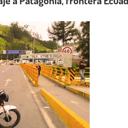
aje a Patagonia, frontera Ecu