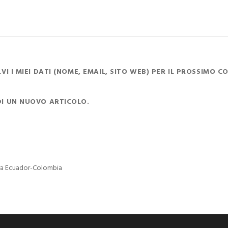
I I MIEI DATI (NOME, EMAIL, SITO WEB) PER IL PROSSIMO 
DI UN NUOVO ARTICOLO.
era Ecuador-Colombia