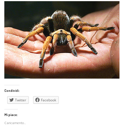
Condividi:
Twitter
Facebook
Mi piace:
Caricamento...