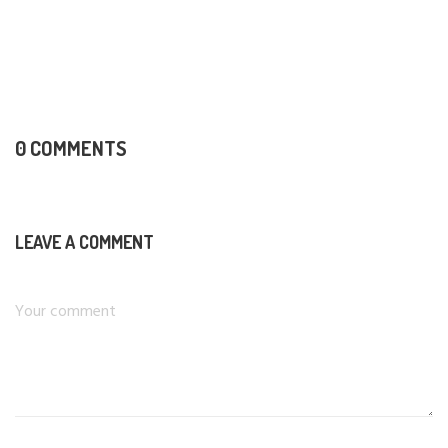
0 COMMENTS
LEAVE A COMMENT