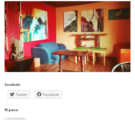
Condividi:
Twitter
Facebook
Mi piace:
Caricamento...