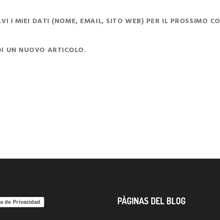
I I MIEI DATI (NOME, EMAIL, SITO WEB) PER IL PROSSIMO 
DI UN NUOVO ARTICOLO.
PÀGINAS DEL BLOG
ca de Privacidad