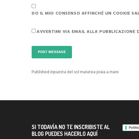
DO IL MIO CONSENSO AFFINCHÉ UN COOKIE SALV
AVVERTIMI VIA EMAIL ALLA PUBBLICAZIONE 
Published in
puesta del sol maratea praia a mare
Navigazione
articoli
SI TODAVÍA NO TE INSCRIBISTE AL
Políti
BLOG PUEDES HACERLO AQUÍ