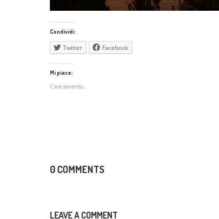
Condividi:
Twitter
Facebook
Mi piace:
Caricamento...
0 COMMENTS
LEAVE A COMMENT