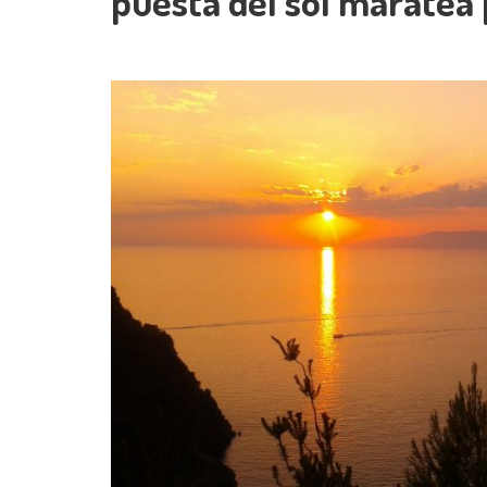
puesta del sol maratea 