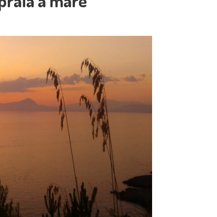
praia a mare