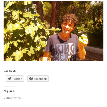
Condividi:
Twitter
Facebook
Mi piace:
Caricamento...