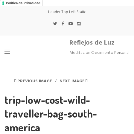
Política de Privacidad
Header Top Left Static
Reflejos de Luz
Meditación Crecimiento Personal
PREVIOUS IMAGE
NEXT IMAGE
trip-low-cost-wild-
traveller-bag-south-
america