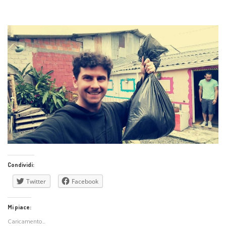
Condividi:
Twitter
Facebook
Mi piace:
Caricamento...