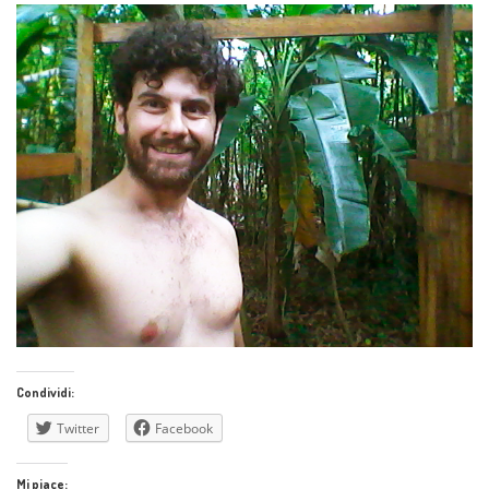
Condividi:
Twitter
Facebook
Mi piace: