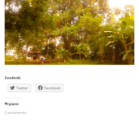
Condividi:
Twitter
Facebook
Mi piace:
Caricamento...