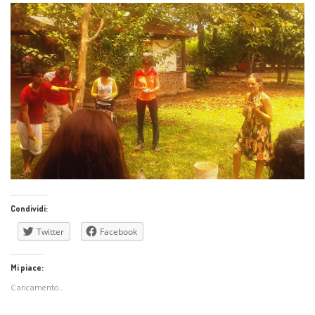
Condividi:
Twitter
Facebook
Mi piace:
Caricamento...