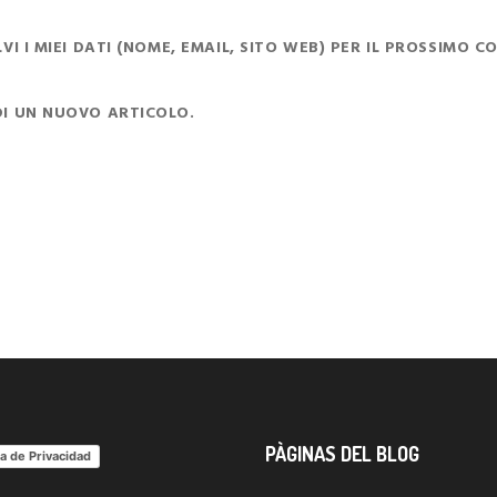
I I MIEI DATI (NOME, EMAIL, SITO WEB) PER IL PROSSIMO 
DI UN NUOVO ARTICOLO.
PÀGINAS DEL BLOG
ca de Privacidad