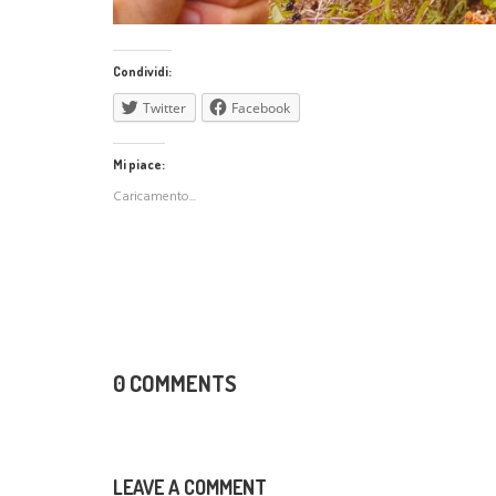
Condividi:
Twitter
Facebook
Mi piace:
Caricamento...
0 COMMENTS
LEAVE A COMMENT