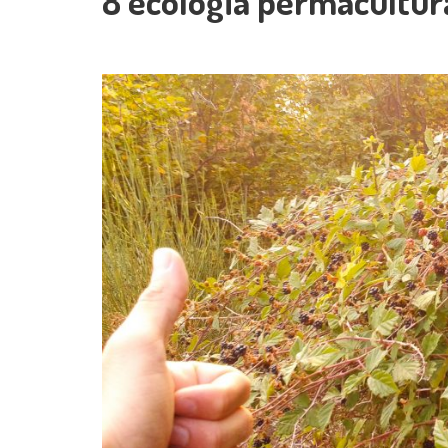
8 ecologia permacultur