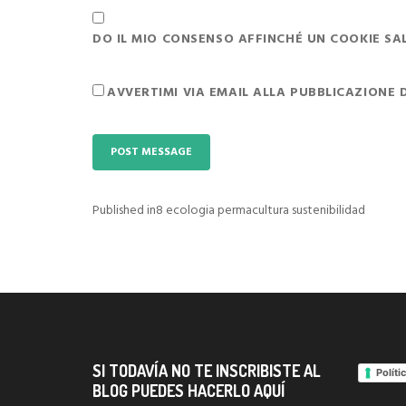
DO IL MIO CONSENSO AFFINCHÉ UN COOKIE SALV
AVVERTIMI VIA EMAIL ALLA PUBBLICAZIONE 
Published in
8 ecologia permacultura sustenibilidad
Navigazione
articoli
SI TODAVÍA NO TE INSCRIBISTE AL
Políti
BLOG PUEDES HACERLO AQUÍ