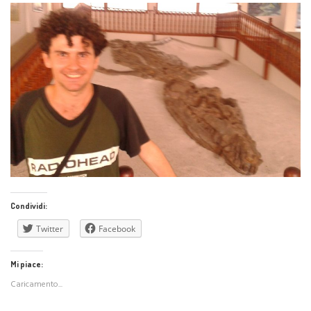
Condividi:
Twitter
Facebook
Mi piace:
Caricamento...