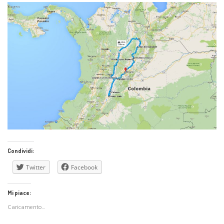
Condividi:
Twitter
Facebook
Mi piace:
Caricamento...