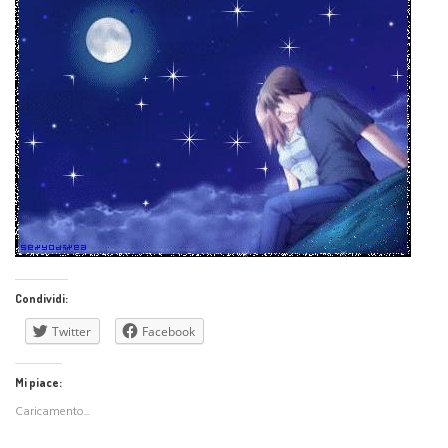
Condividi:
Twitter
Facebook
Mi piace:
Caricamento...