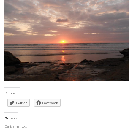
Condividi:
Twitter
Facebook
Mi piace:
Caricamento...