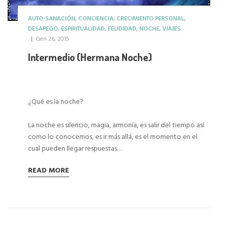
AUTO-SANACIÓN
,
CONCIENCIA
,
CRECIMIENTO PERSONAL
,
DESAPEGO
,
ESPIRITUALIDAD
,
FELIDIDAD
,
NOCHE
,
VIAJES
|
Gen 26, 2015
Intermedio (Hermana Noche)
¿Qué es la noche?
La noche es silencio, magia, armonía, es salir del tiempo así
como lo conocemos, es ir más allá, es el momento en el
cual pueden llegar respuestas…
READ MORE