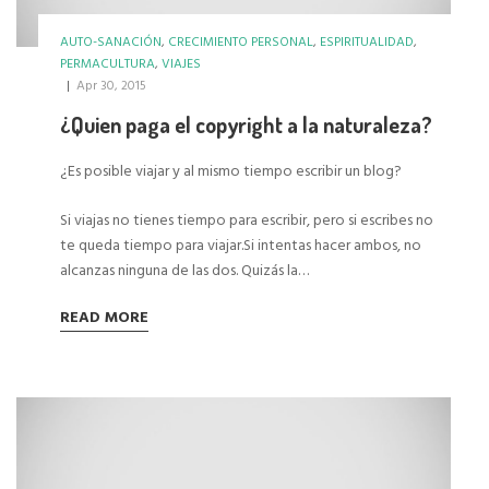
AUTO-SANACIÓN
,
CRECIMIENTO PERSONAL
,
ESPIRITUALIDAD
,
PERMACULTURA
,
VIAJES
|
Apr 30, 2015
¿Quien paga el copyright a la naturaleza?
¿Es posible viajar y al mismo tiempo escribir un blog?
Si viajas no tienes tiempo para escribir, pero si escribes no
te queda tiempo para viajar.Si intentas hacer ambos, no
alcanzas ninguna de las dos. Quizás la…
READ MORE