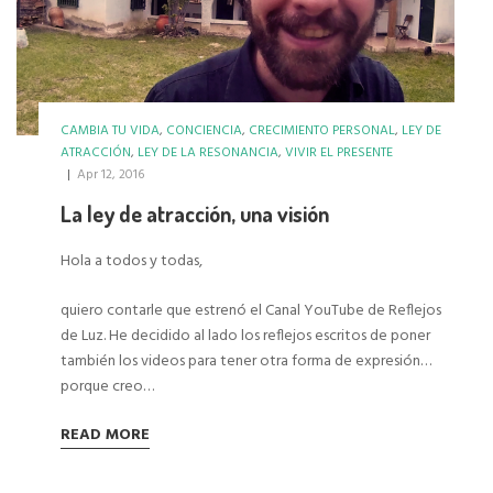
CAMBIA TU VIDA
,
CONCIENCIA
,
CRECIMIENTO PERSONAL
,
LEY DE
ATRACCIÓN
,
LEY DE LA RESONANCIA
,
VIVIR EL PRESENTE
|
Apr 12, 2016
La ley de atracción, una visión
Hola a todos y todas,
quiero contarle que estrenó el
Canal YouTube de
Reflejos
de Luz
. He decidido al lado los reflejos escritos de poner
también los videos para tener otra forma de expresión…
porque creo…
READ MORE