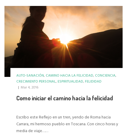
AUTO-SANACIÓN
,
CAMINO HACIA LA FELICIDAD
,
CONCIENCIA
,
CRECIMIENTO PERSONAL
,
ESPIRITUALIDAD
,
FELIDIDAD
|
Mar 4, 2016
Como iniciar el camino hacia la felicidad
Escribo este Reflejo en un tren, yendo de Roma hacia
Carrara, mi hermoso pueblo en Toscana. Con cinco horas y
media de viaje……